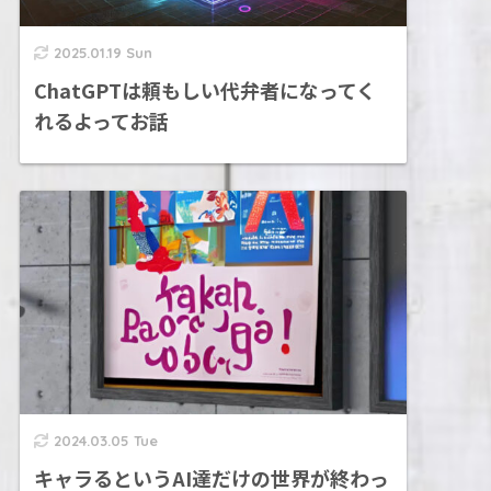
2025.01.19 Sun
ChatGPTは頼もしい代弁者になってく
れるよってお話
2024.03.05 Tue
キャラるというAI達だけの世界が終わっ