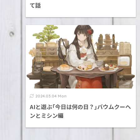
て話
2024.03.04 Mon
AIと遊ぶ｢今日は何の日？｣バウムクーヘ
ンとミシン編