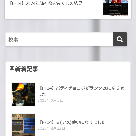
【FF14】2024年降神祭おみくじの結果
新着記事
【FF14】バディチョコボがランク20になりま
した
2025年9月5日
【FF14】天(アメ)使いになりました
2025年8月22日