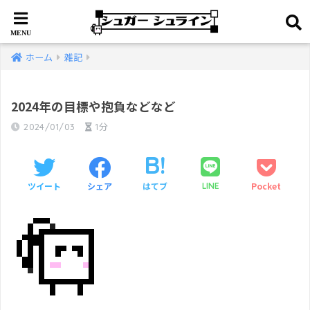
ホーム
雑記
2024年の目標や抱負などなど
2024/01/03
1分
ツイート
シェア
はてブ
Pocket
LINE