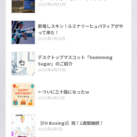
2025年8月22日
新推しスキン！ルミナリーヒュパティアがや
って来た！
2025年7月18日
デスクトップマスコット「Swimming
Sugar」のご紹介
2025年6月29日
←ついに三十路になったｗ
2025年6月14日
【Fit Boxing3】祝！1週間継続！
2025年3月1日