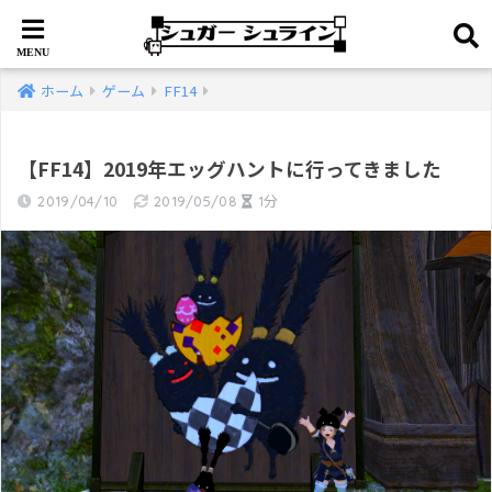
ホーム
ゲーム
FF14
【FF14】2019年エッグハントに行ってきました
2019/04/10
2019/05/08
1分