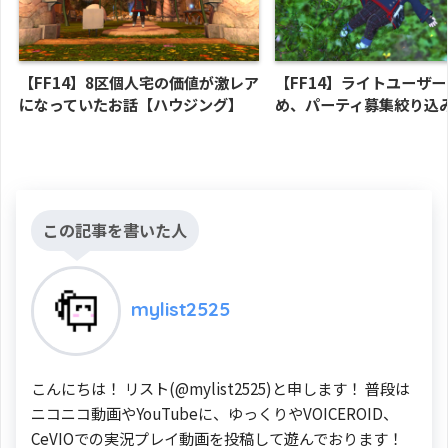
【FF14】8区個人宅の価値が激レア
【FF14】ライトユーザ
になっていたお話【ハウジング】
め、パーティ募集絞り込
この記事を書いた人
mylist2525
こんにちは！ リスト(@mylist2525)と申します！ 普段は
ニコニコ動画やYouTubeに、ゆっくりやVOICEROID、
CeVIOでの実況プレイ動画を投稿して遊んでおります！