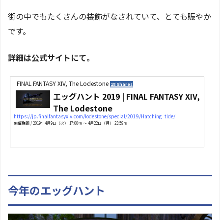
街の中でもたくさんの装飾がなされていて、とても賑やか
です。
詳細は公式サイトにて。
FINAL FANTASY XIV, The Lodestone
18 Shares
エッグハント 2019 | FINAL FANTASY XIV,
The Lodestone
https://jp.finalfantasyxiv.com/lodestone/special/2019/Hatching_tide/
開催期間 / 2019年4月9日（火） 17:00頃 ～ 4月22日（月） 23:59頃
今年のエッグハント