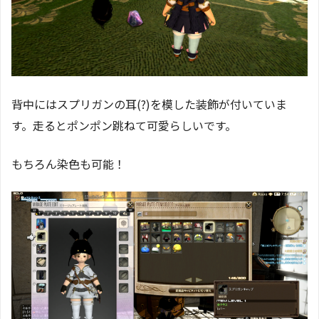
背中にはスプリガンの耳(?)を模した装飾が付いていま
す。走るとポンポン跳ねて可愛らしいです。
もちろん染色も可能！