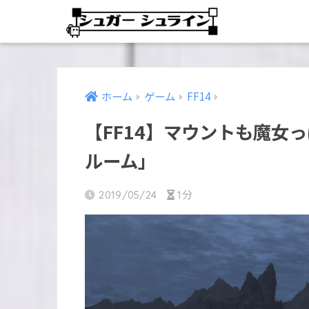
ホーム
ゲーム
FF14
【FF14】マウントも魔女
ルーム」
2019/05/24
1分