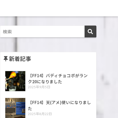
新着記事
【FF14】バディチョコボがラン
ク20になりました
2025年9月5日
【FF14】天(アメ)使いになりまし
た
2025年8月22日