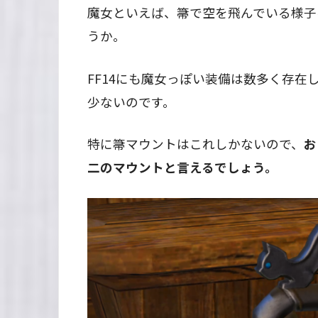
魔女といえば、箒で空を飛んでいる様子
うか。
FF14にも魔女っぽい装備は数多く存
少ないのです。
特に箒マウントはこれしかないので、
お
二のマウントと言えるでしょう。