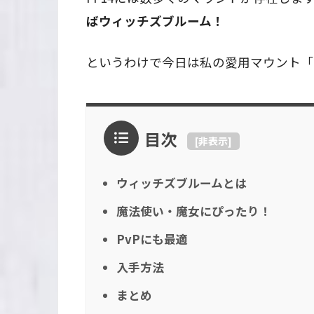
ばウィッチズブルーム！
というわけで今日は私の愛用マウント「
目次
[
非表示
]
ウィッチズブルームとは
魔法使い・魔女にぴったり！
PvPにも最適
入手方法
まとめ