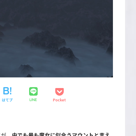
はてブ
Pocket
LINE
すが、
中でも最も魔女に似合うマウントと言え