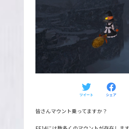
ツイート
シェア
皆さんマウント乗ってますか？
FF14には数多くのマウントが存在しま