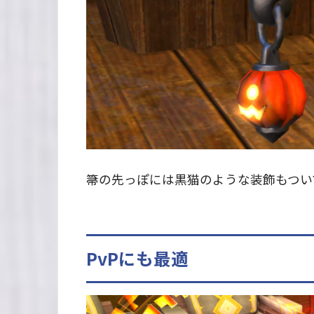
箒の先っぽには黒猫のような装飾もつい
PvPにも最適