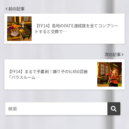
前の記事
【FF14】各地のFATE達成度を全てコンプリー
トすると交換で…
次の記事
【FF14】まるで手裏剣！踊り子のIL450武器
「バラスルーム…