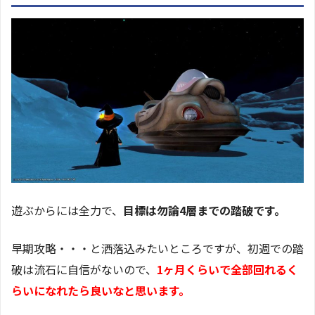
遊ぶからには全力で、
目標は勿論4層までの踏破です。
早期攻略・・・と洒落込みたいところですが、初週での踏
破は流石に自信がないので、
1ヶ月くらいで全部回れるく
らいになれたら良いなと思います。