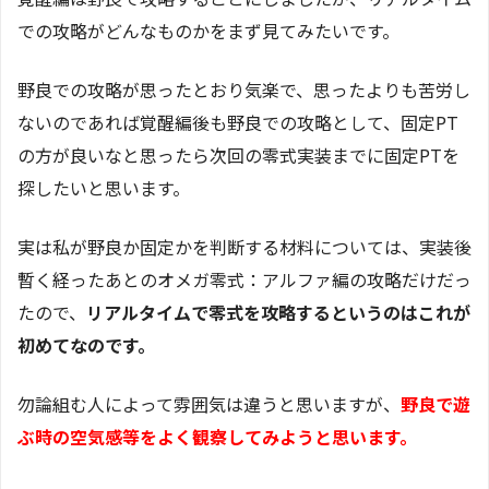
での攻略がどんなものかをまず見てみたいです。
野良での攻略が思ったとおり気楽で、思ったよりも苦労し
ないのであれば覚醒編後も野良での攻略として、固定PT
の方が良いなと思ったら次回の零式実装までに固定PTを
探したいと思います。
実は私が野良か固定かを判断する材料については、実装後
暫く経ったあとのオメガ零式：アルファ編の攻略だけだっ
たので、
リアルタイムで零式を攻略するというのはこれが
初めてなのです。
勿論組む人によって雰囲気は違うと思いますが、
野良で遊
ぶ時の空気感等をよく観察してみようと思います。