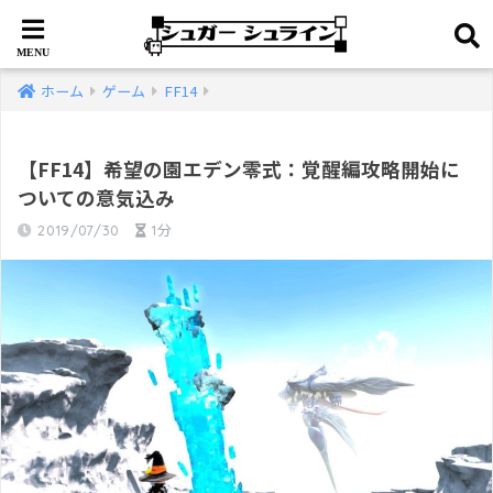
ホーム
ゲーム
FF14
【FF14】希望の園エデン零式：覚醒編攻略開始に
ついての意気込み
2019/07/30
1分