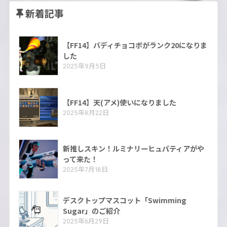
新着記事
【FF14】バディチョコボがランク20になりま
した
2025年9月5日
【FF14】天(アメ)使いになりました
2025年8月22日
新推しスキン！ルミナリーヒュパティアがや
って来た！
2025年7月18日
デスクトップマスコット「Swimming
Sugar」のご紹介
2025年6月29日