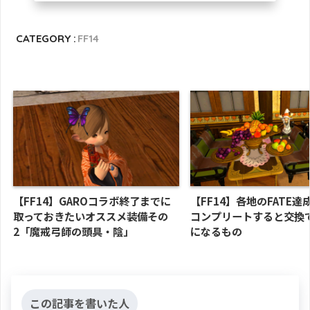
CATEGORY :
FF14
【FF14】GAROコラボ終了までに
【FF14】各地のFATE
取っておきたいオススメ装備その
コンプリートすると交換
2「魔戒弓師の頭具・陰」
になるもの
この記事を書いた人