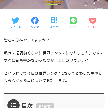
ツイート
シェア
はてブ
Pocket
LINE
皆さん原神やってますか？
私は２週間前くらいに世界ランク７になりました。なんで
すぐに記事書かなかったのか、コレガワカラナイ。
というわけで今日は世界ランク7になって変わった事や変
わらなかった事についてお話します。
目次
[
非表示
]