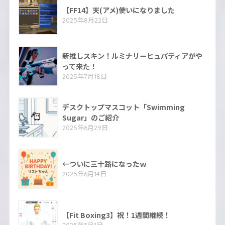
【FF14】天(アメ)使いになりました
2025年8月22日
新推しスキン！ルミナリーヒュパティアがや
って来た！
2025年7月18日
デスクトップマスコット「Swimming
Sugar」のご紹介
2025年6月29日
←ついに三十路になったｗ
2025年6月14日
【Fit Boxing3】祝！1週間継続！
2025年3月1日