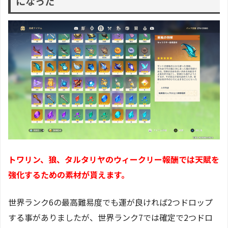
になった
トワリン、狼、タルタリヤのウィークリー報酬では天賦を
強化するための素材が貰えます。
世界ランク6の最高難易度でも運が良ければ2つドロップ
する事がありましたが、世界ランク7では確定で2つドロ