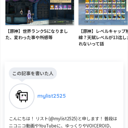
【原神】世界ランク5になりまし
【原神】レベルキャップ
た、変わった事や所感等
線？天賦レベルが13迄し
れないって話
この記事を書いた人
mylist2525
こんにちは！ リスト(@mylist2525)と申します！ 普段は
ニコニコ動画やYouTubeに、ゆっくりやVOICEROID、