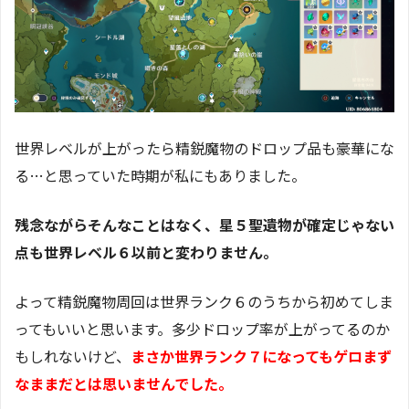
世界レベルが上がったら精鋭魔物のドロップ品も豪華にな
る…と思っていた時期が私にもありました。
残念ながらそんなことはなく、星５聖遺物が確定じゃない
点も世界レベル６以前と変わりません。
よって精鋭魔物周回は世界ランク６のうちから初めてしま
ってもいいと思います。多少ドロップ率が上がってるのか
もしれないけど、
まさか世界ランク７になってもゲロまず
なままだとは思いませんでした。