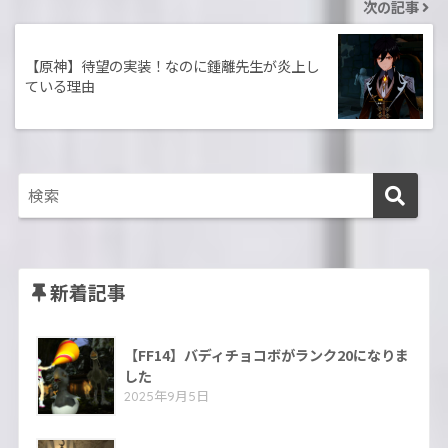
次の記事
【原神】待望の実装！なのに鍾離先生が炎上し
ている理由
新着記事
【FF14】バディチョコボがランク20になりま
した
2025年9月5日