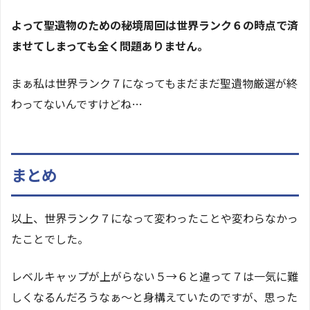
よって聖遺物のための秘境周回は世界ランク６の時点で済
ませてしまっても全く問題ありません。
まぁ私は世界ランク７になってもまだまだ聖遺物厳選が終
わってないんですけどね…
まとめ
以上、世界ランク７になって変わったことや変わらなかっ
たことでした。
レベルキャップが上がらない５→６と違って７は一気に難
しくなるんだろうなぁ〜と身構えていたのですが、思った