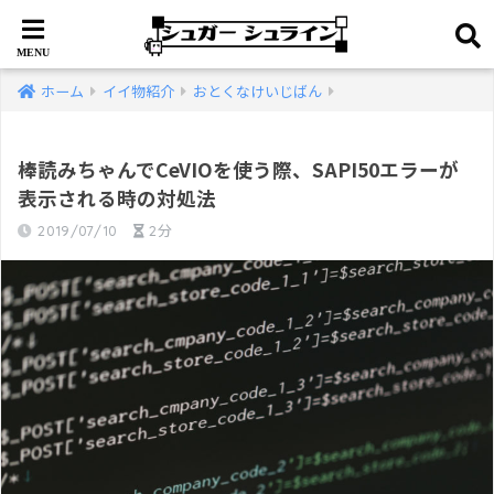
ホーム
イイ物紹介
おとくなけいじばん
棒読みちゃんでCeVIOを使う際、SAPI50エラーが
表示される時の対処法
2019/07/10
2分