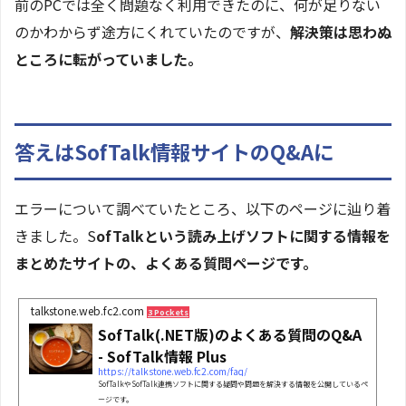
前のPCでは全く問題なく利用できたのに、何が足りない
のかわからず途方にくれていたのですが、
解決策は思わぬ
ところに転がっていました。
答えはSofTalk情報サイトのQ&Aに
エラーについて調べていたところ、以下のページに辿り着
きました。S
ofTalkという読み上げソフトに関する情報を
まとめたサイトの、よくある質問ページです。
talkstone.web.fc2.com
3 Pockets
SofTalk(.NET版)のよくある質問のQ&A
- SofTalk情報 Plus
https://talkstone.web.fc2.com/faq/
SofTalkやSofTalk連携ソフトに関する疑問や問題を解決する情報を公開しているペ
ージです。