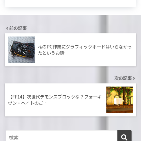
前の記事
私のPC作業にグラフィックボードはいらなかっ
たというお話
次の記事
【FF14】次世代デモンズブロックな？フォーギ
ヴン・ヘイトのご…