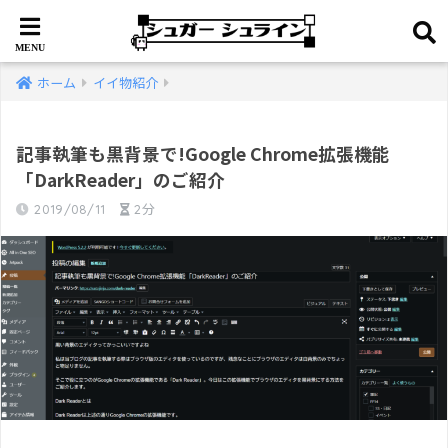
ホーム
イイ物紹介
記事執筆も黒背景で!Google Chrome拡張機能
「DarkReader」のご紹介
2019/08/11
2分