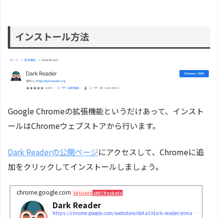
インストール方法
Google Chromeの拡張機能というだけあって、インスト
ールはChromeウェブストアから行います。
Dark Readerの公開ページ
にアクセスして、Chromeに追
加をクリックしてインストールしましょう。
chrome.google.com
16 Users
1007 Pockets
Dark Reader
https://chrome.google.com/webstore/detail/dark-reader/eimadpbcbfnmbkopoojfekhnkhdbieeh?hl=ja