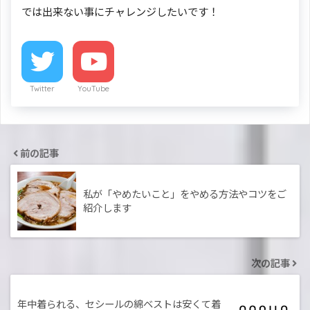
では出来ない事にチャレンジしたいです！
Twitter
YouTube
前の記事
私が「やめたいこと」をやめる方法やコツをご
紹介します
次の記事
年中着られる、セシールの綿ベストは安くて着