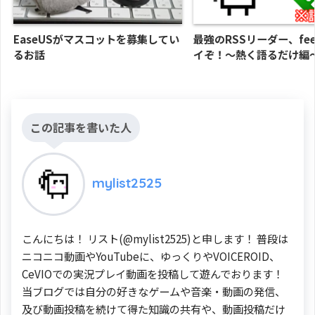
EaseUSがマスコットを募集してい
最強のRSSリーダー、fee
るお話
イぞ！～熱く語るだけ編
この記事を書いた人
mylist2525
こんにちは！ リスト(@mylist2525)と申します！ 普段は
ニコニコ動画やYouTubeに、ゆっくりやVOICEROID、
CeVIOでの実況プレイ動画を投稿して遊んでおります！
当ブログでは自分の好きなゲームや音楽・動画の発信、
及び動画投稿を続けて得た知識の共有や、動画投稿だけ