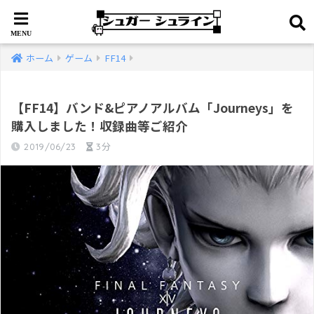
ホーム
ゲーム
FF14
【FF14】バンド&ピアノアルバム「Journeys」を
購入しました！収録曲等ご紹介
2019/06/23
3分