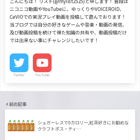
こんにちは！ リスト(@mylist2525)と申します！ 普段は
ニコニコ動画やYouTubeに、ゆっくりやVOICEROID、
CeVIOでの実況プレイ動画を投稿して遊んでおります！
当ブログでは自分の好きなゲームや音楽・動画の発信、
及び動画投稿を続けて得た知識の共有や、動画投稿だけ
では出来ない事にチャレンジしたいです！
Twitter
YouTube
前の記事
シュガーレスで0カロリー,紅茶好きにお勧めな
クラフトボス・ティ…