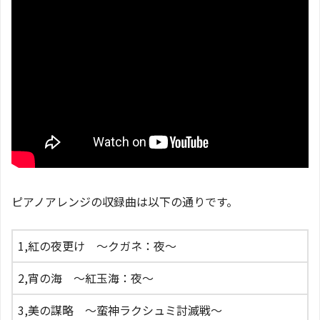
ピアノアレンジの収録曲は以下の通りです。
1,紅の夜更け 〜クガネ：夜〜
2,宵の海 〜紅玉海：夜〜
3,美の謀略 〜蛮神ラクシュミ討滅戦〜