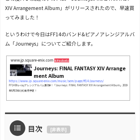
XIV Arrangement Album」がリリースされたので、早速買
ってみました！
というわけで今日はFF14のバンド&ピアノアレンジアルバ
ム「Journeys」についてご紹介します。
www.jp.square-enix.com
6 Pockets
Journeys: FINAL FANTASY XIV Arrange
ment Album
https://www.jp.square-enix.com/music/sem/page/ff14/journeys/
FF14 Blu-rayアレンジアルバム第3弾！「Journeys: FINAL FANTASY XIV Arrangement Album」2019
年6月19日(水)発売予定！
目次
[
非表示
]