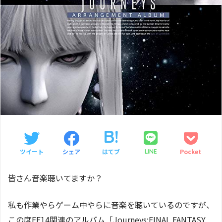
ツイート
シェア
はてブ
Pocket
LINE
皆さん音楽聴いてますか？
私も作業やらゲーム中やらに音楽を聴いているのですが、
この度FF14関連のアルバム「Journeys:FINAL FANTASY