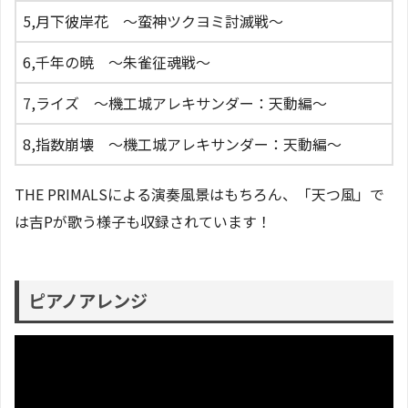
5,月下彼岸花 〜蛮神ツクヨミ討滅戦〜
6,千年の暁 〜朱雀征魂戦〜
7,ライズ 〜機工城アレキサンダー：天動編〜
8,指数崩壊 〜機工城アレキサンダー：天動編〜
THE PRIMALSによる演奏風景はもちろん、「天つ風」で
は吉Pが歌う様子も収録されています！
ピアノアレンジ