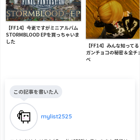
【FF14】今更ですがミニアルバム
STORMBLOOD EPを買っちゃいま
した
【FF14】みんな知って
ガンチョコの秘密＆全チ
べ
この記事を書いた人
mylist2525