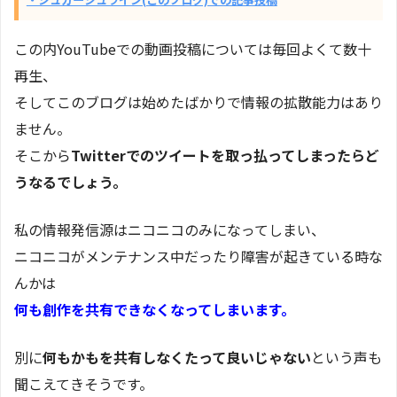
この内YouTubeでの動画投稿については毎回よくて数十
再生、
そしてこのブログは始めたばかりで情報の拡散能力はあり
ません。
そこから
Twitterでのツイートを取っ払ってしまったらど
うなるでしょう。
私の情報発信源はニコニコのみになってしまい、
ニコニコがメンテナンス中だったり障害が起きている時な
んかは
何も創作を共有できなくなってしまいます。
別に
何もかもを共有しなくたって良いじゃない
という声も
聞こえてきそうです。