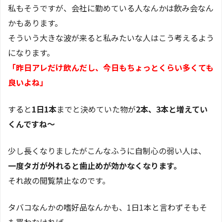
私もそうですが、会社に勤めている人なんかは飲み会なん
かもあります。
そういう大きな波が来ると私みたいな人はこう考えるよう
になります。
「昨日アレだけ飲んだし、今日もちょっとくらい多くても
良いよね」
すると
1日1本
までと決めていた物が
2本、3本と増えてい
くんですね～
少し長くなりましたがこんなふうに自制心の弱い人は、
一度タガが外れると歯止めが効かなくなります。
それ故の閲覧禁止なのです。
タバコなんかの嗜好品なんかも、1日1本と言わずそもそ