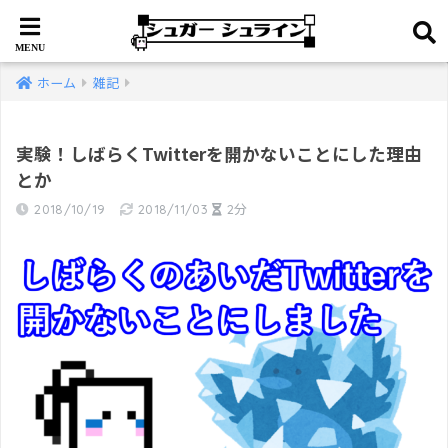
ホーム
雑記
実験！しばらくTwitterを開かないことにした理由
とか
2018/10/19
2018/11/03
2分