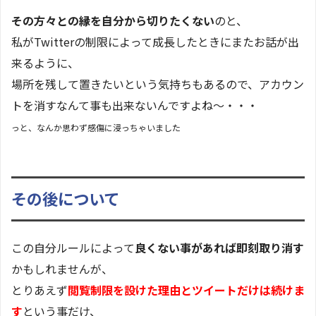
その方々との縁を自分から切りたくない
のと、
私がTwitterの制限によって成長したときにまたお話が出
来るように、
場所を残して置きたいという気持ちもあるので、アカウン
トを消すなんて事も出来ないんですよね～・・・
っと、なんか思わず感傷に浸っちゃいました
その後について
この自分ルールによって
良くない事があれば即刻取り消す
かもしれませんが、
とりあえず
閲覧制限を設けた理由とツイートだけは続けま
す
という事だけ、