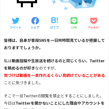
ツイート
シェア
はてブ
Pocket
LINE
皆様は、自身が普段SNSを一日何時間見ているか把握して
おりますでしょうか。
私は
動画投稿や生放送を続けるのと同じくらい、Twitter
を眺めるのが好き
なのですが、
気づけば動画を一本作れるくらい見続けていることがある
ことに気づきました。
そこで一旦Twitterの閲覧を禁止とすることにしました。
今日は
Twitterを開かないことにした理由やアカウントを