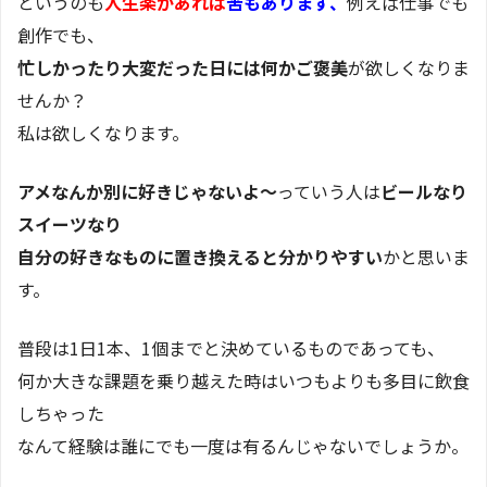
というのも
人生楽があれば
苦もあります、
例えば仕事でも
創作でも、
忙しかったり大変だった日には何かご褒美
が欲しくなりま
せんか？
私は欲しくなります。
アメなんか別に好きじゃないよ～
っていう人は
ビールなり
スイーツなり
自分の好きなものに置き換えると分かりやすい
かと思いま
す。
普段は1日1本、1個までと決めているものであっても、
何か大きな課題を乗り越えた時はいつもよりも多目に飲食
しちゃった
なんて経験は誰にでも一度は有るんじゃないでしょうか。