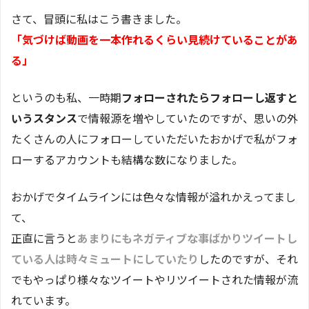
さて、冒頭に私はこう書きました。
「気づけば動画を一本作れるくらい見続けていることがあ
る」
というのも私、一時期
フォローされたらフォローし返すと
いうスタンス
で情報源を増やしていたのですが、思いの外
たくさんの人にフォローしていただいたおかげで私がフォ
ローするアカウントも結構な数になりました。
おかげでタイムラインには色々な情報が溢れかえってまし
て、
正直に言うと
あまりにもネガティブな事ばかりツイートし
ている人は時々ミュートにしていたり
したのですが、それ
でもやっぱり様々なツイートやリツイートされた情報が流
れています。