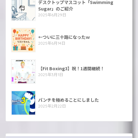
デスクトップマスコット「Swimming
Sugar」のご紹介
2025年6月29日
←ついに三十路になったｗ
2025年6月14日
【Fit Boxing3】祝！1週間継続！
2025年3月1日
パンチを極めることにしました
2025年2月22日