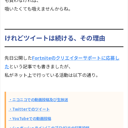
も買わなければ、
吸いたくても吸えませんからね。
けれどツイートは続ける、その理由
先日公開した
Fortniteのクリエイターサポートに応募し
た
という記事でも書きましたが、
私がネット上で行っている活動は以下の通り。
・ニコニコでの動画投稿及び生放送
・Twitterでのツイート
・YouTubeでの動画投稿
・シュガーシュライン(このブログ)での記事投稿