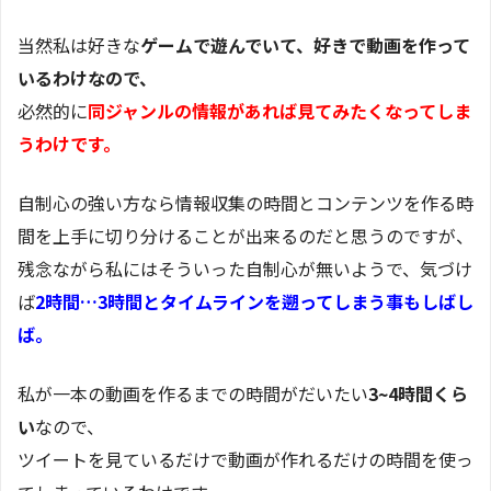
当然私は好きな
ゲームで遊んでいて、好きで動画を作って
いるわけなので、
必然的に
同ジャンルの情報があれば見てみたくなってしま
うわけです。
自制心の強い方なら情報収集の時間とコンテンツを作る時
間を上手に切り分けることが出来るのだと思うのですが、
残念ながら私にはそういった自制心が無いようで、気づけ
ば
2時間…3時間とタイムラインを遡ってしまう事もしばし
ば。
私が一本の動画を作るまでの時間がだいたい
3~4時間くら
い
なので、
ツイートを見ているだけで動画が作れるだけの時間を使っ