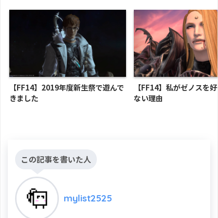
【FF14】2019年度新生祭で遊んで
【FF14】私がゼノスを
きました
ない理由
この記事を書いた人
mylist2525