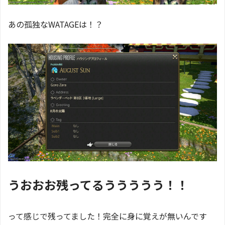
あの孤独なWATAGEは！？
うおおお残ってるううううう！！
って感じで残ってました！完全に身に覚えが無いんです