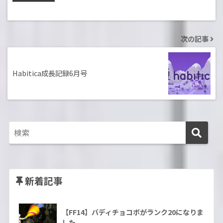
次の記事
Habitica成長記録6月号
新着記事
【FF14】バディチョコボがランク20になりま
した