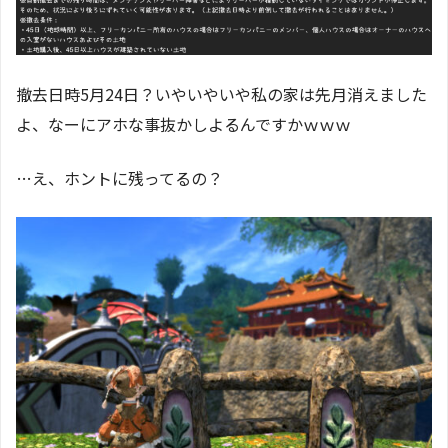
撤去日時5月24日？いやいやいや私の家は先月消えました
よ、なーにアホな事抜かしよるんですかｗｗｗ
…え、ホントに残ってるの？