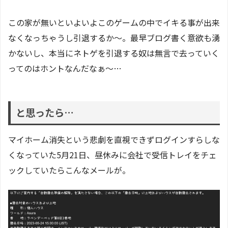
この家が無いといよいよこのゲームの中でイキる事が出来
なくなっちゃうし引退するか～。最早ブログ書く意欲も湧
かないし、本当にネトゲを引退する奴は無言で去っていく
ってのはホントなんだなぁ～…
と思ったら…
マイホーム消失という悲劇を直視できずログインすらしな
くなっていた5月21日、昼休みに会社で受信トレイをチェ
ックしていたらこんなメールが。