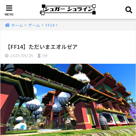
ホーム
ゲーム
FF14
【FF14】ただいまエオルゼア
2023/05/25
1分