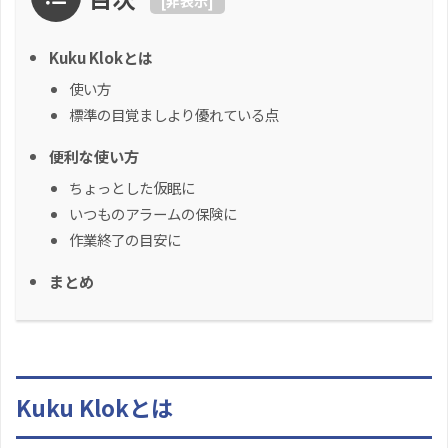
[
非表示
]
Kuku Klokとは
使い方
標準の目覚ましより優れている点
便利な使い方
ちょっとした仮眠に
いつものアラームの保険に
作業終了の目安に
まとめ
Kuku Klokとは