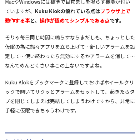
MacやWindowsには標準で目覚ましを鳴らす機能が付い
ていますが、
Kuku Klokの優れている点は
ブラウザ上で
動作する事
と、
操作が極めてシンプルである点
です。
そりゃ毎日同じ時間に鳴らすならまだしも、ちょっとした
仮眠の為に態々アプリを立ち上げて…新しいアラームを設
定して…使い終わったら無効にするかアラームを消して…
なんてめんどくさい事この上ないですよね。
Kuku Klokをブックマークに登録しておけばホイールクリ
ックで開いてサクッとアラームをセットして、起きたらタ
ブを閉じてしまえば完結してしまうわけですから、非常に
手軽に仮眠できちゃうわけです。