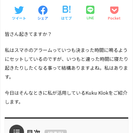
ツイート
シェア
はてブ
Pocket
LINE
皆さん起きてますか？
私はスマホのアラームっていつも決まった時間に鳴るよう
にセットしているのですが、いつもと違った時間に寝たり
起きたりしたくなる事って結構ありますよね。私はありま
す。
今日はそんなときに私が活用しているKuku Klokをご紹介
します。
目次