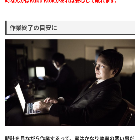
時なんかはKuku Klokがあれば安心して眠れます。
作業終了の目安に
時計を見ながら作業するって、実はかなり効率の悪い事だ