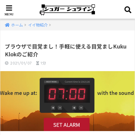
ホーム
イイ物紹介
ブラウザで目覚まし！手軽に使える目覚ましKuku
Klokのご紹介
2021/01/07
1分