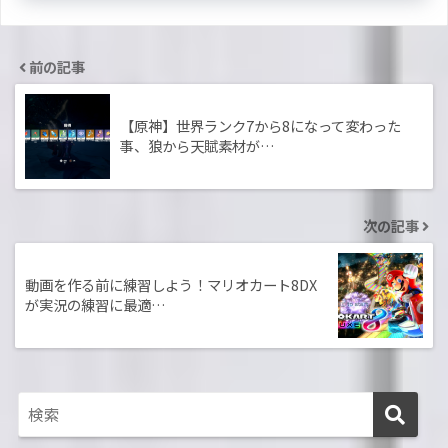
前の記事
【原神】世界ランク7から8になって変わった
事、狼から天賦素材が…
次の記事
動画を作る前に練習しよう！マリオカート8DX
が実況の練習に最適…