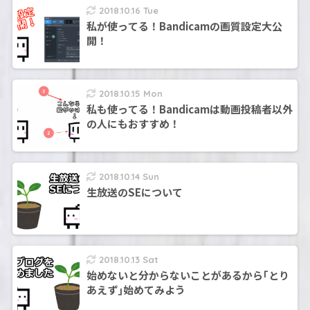
2018.10.16 Tue
私が使ってる！Bandicamの画質設定大公
開！
2018.10.15 Mon
私も使ってる！Bandicamは動画投稿者以外
の人にもおすすめ！
2018.10.14 Sun
生放送のSEについて
2018.10.13 Sat
始めないと分からないことがあるから｢とり
あえず｣始めてみよう